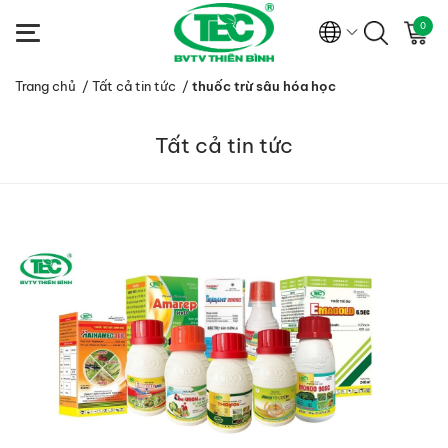
0
Trang chủ
/
Tất cả tin tức
/
thuốc trừ sâu hóa học
Tất cả tin tức