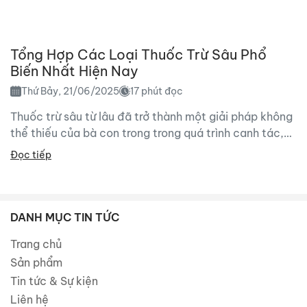
Tổng Hợp Các Loại Thuốc Trừ Sâu Phổ
Biến Nhất Hiện Nay
Thứ Bảy, 21/06/2025
17 phút đọc
Thuốc trừ sâu từ lâu đã trở thành một giải pháp không
thể thiếu của bà con trong trong quá trình canh tác,
bởi sâu hại...
Đọc tiếp
DANH MỤC TIN TỨC
Trang chủ
Sản phẩm
Tin tức & Sự kiện
Liên hệ