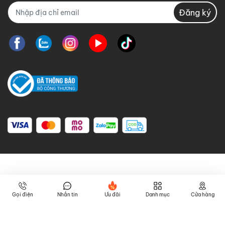
Đăng ký
Gọi điện
Nhắn tin
Ưu đãi
Danh mục
Cửa hàng