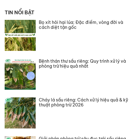
TIN NỔI BẬT
Bọ xít hôi hại lúa: Đặc điểm, vòng đời và
cách diệt tận gốc
Bệnh thán thư sầu riêng: Quy trình xử lý và
phòng trừ hiệu quả nhất
Cháy lá sầu riêng: Cách xử lý hiệu quả & kỹ
thuật phòng trừ 2026
Giải pháp phòng trừ sâu đục trái sầu riêng