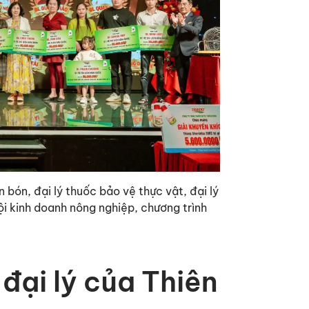
n bón, đại lý thuốc bảo vệ thực vật, đại lý
ội kinh doanh nông nghiệp, chương trình
 đại lý của Thiên