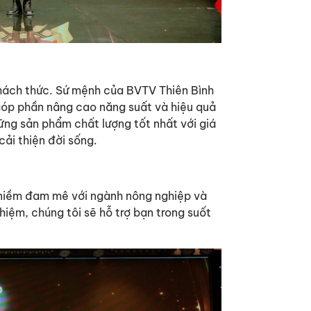
hách thức. Sứ mệnh của BVTV Thiên Bình
góp phần nâng cao năng suất và hiệu quả
ng sản phẩm chất lượng tốt nhất với giá
cải thiện đời sống.
 niềm đam mê với ngành nông nghiệp và
iệm, chúng tôi sẽ hỗ trợ bạn trong suốt