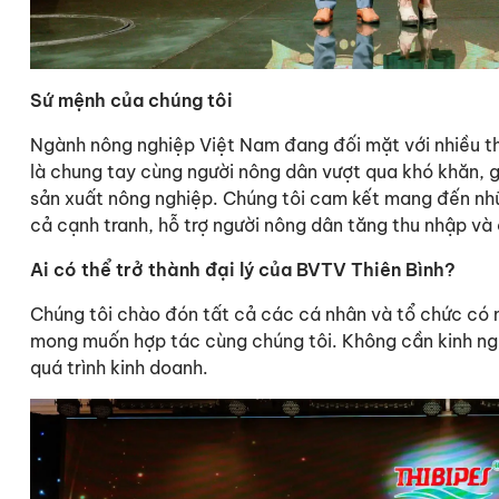
Sứ mệnh của chúng tôi
Ngành nông nghiệp Việt Nam đang đối mặt với nhiều t
là chung tay cùng người nông dân vượt qua khó khăn, 
sản xuất nông nghiệp. Chúng tôi cam kết mang đến nhữ
cả cạnh tranh, hỗ trợ người nông dân tăng thu nhập và 
Ai có thể trở thành đại lý của BVTV Thiên Bình?
Chúng tôi chào đón tất cả các cá nhân và tổ chức có
mong muốn hợp tác cùng chúng tôi. Không cần kinh ngh
quá trình kinh doanh.