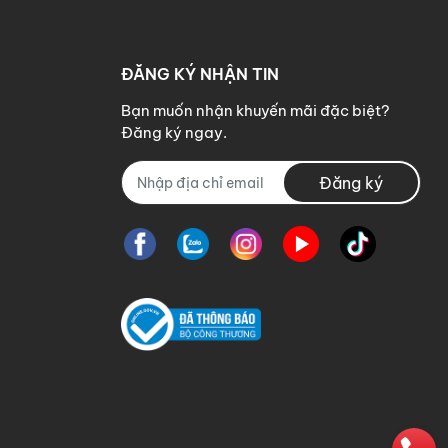
ĐĂNG KÝ NHẬN TIN
Bạn muốn nhận khuyến mãi đặc biệt?
Đăng ký ngay.
Đăng ký