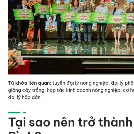
Từ khóa liên quan:
tuyển đại lý nông nghiệp, đại lý phâ
giống cây trồng, hợp tác kinh doanh nông nghiệp, cơ h
đại lý hấp dẫn.
Tại sao nên trở thành