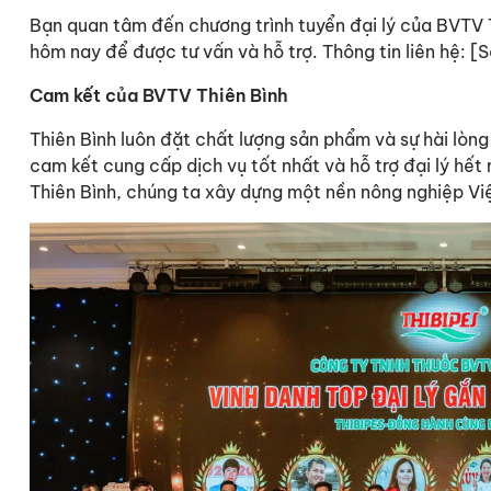
Bạn quan tâm đến chương trình tuyển đại lý của BVTV T
hôm nay để được tư vấn và hỗ trợ. Thông tin liên hệ: [Số
Cam kết của BVTV Thiên Bình
Thiên Bình luôn đặt chất lượng sản phẩm và sự hài lòn
cam kết cung cấp dịch vụ tốt nhất và hỗ trợ đại lý hết
Thiên Bình, chúng ta xây dựng một nền nông nghiệp Vi