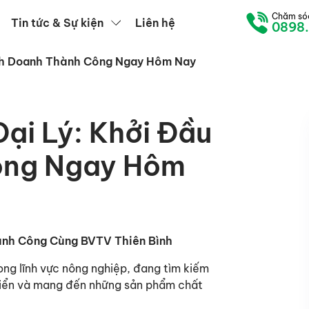
Chăm só
Tin tức & Sự kiện
Liên hệ
0898
inh Doanh Thành Công Ngay Hôm Nay
ại Lý: Khởi Đầu
ông Ngay Hôm
hành Công Cùng BVTV Thiên Bình
ong lĩnh vực nông nghiệp, đang tìm kiếm
triển và mang đến những sản phẩm chất