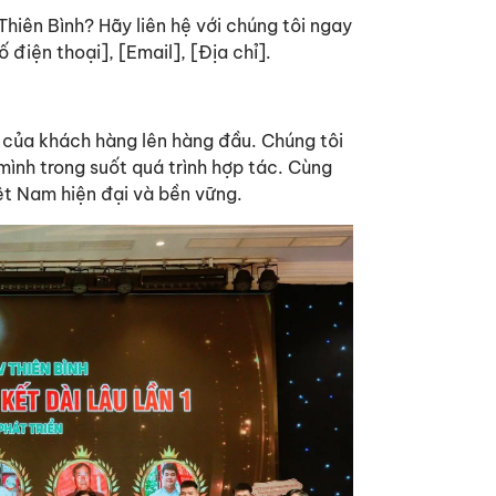
hiên Bình? Hãy liên hệ với chúng tôi ngay
 điện thoại], [Email], [Địa chỉ].
g của khách hàng lên hàng đầu. Chúng tôi
 mình trong suốt quá trình hợp tác. Cùng
ệt Nam hiện đại và bền vững.