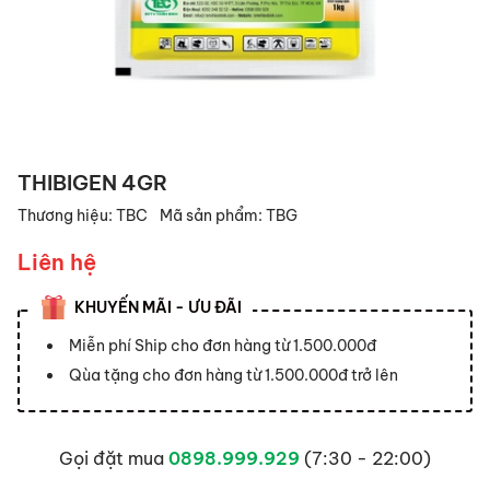
THIBIGEN 4GR
Thương hiệu:
TBC
Mã sản phẩm:
TBG
Liên hệ
KHUYẾN MÃI - ƯU ĐÃI
Miễn phí Ship cho đơn hàng từ 1.500.000đ
Qùa tặng cho đơn hàng từ 1.500.000đ trở lên
Gọi đặt mua
0898.999.929
(7:30 - 22:00)