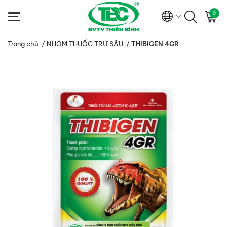
0
Trang chủ
/
NHÓM THUỐC TRỪ SÂU
/
THIBIGEN 4GR