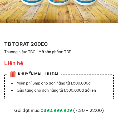
TB TORAT 200EC
Thương hiệu:
TBC
Mã sản phẩm:
TBT
Liên hệ
KHUYẾN MÃI - ƯU ĐÃI
Miễn phí Ship cho đơn hàng từ 1.500.000đ
Qùa tặng cho đơn hàng từ 1.500.000đ trở lên
Gọi đặt mua
0898.999.929
(7:30 - 22:00)