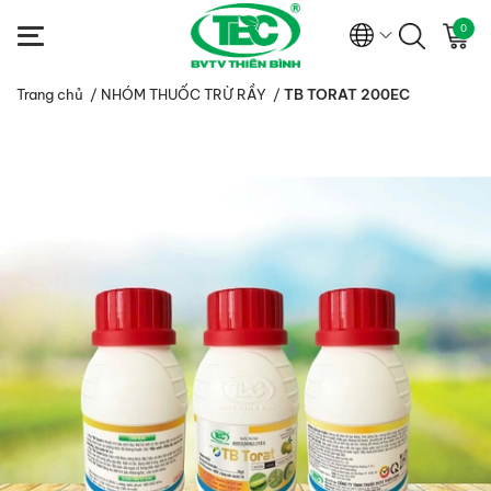
0
Trang chủ
/
NHÓM THUỐC TRỪ RẦY
/
TB TORAT 200EC