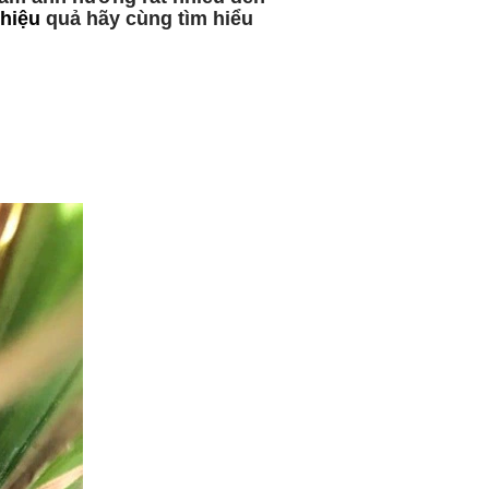
 hiệu
quả hãy cùng tìm hiểu