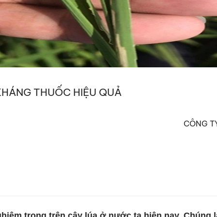
KHÁNG THUỐC HIỆU QUẢ
CÔNG TY
nghiêm trọng trên cây lúa ở nước ta hiện nay. Chúng