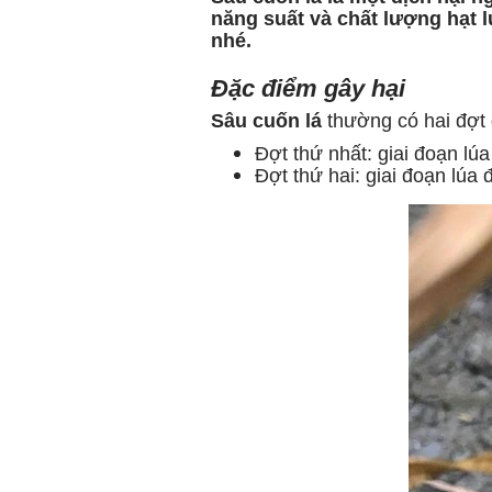
năng suất và chất lượng hạt 
nhé.
Đặc điểm gây hại
Sâu cuốn lá
thường có hai đợt 
Đợt thứ nhất: giai đoạn lú
Đợt thứ hai: giai đoạn lúa 