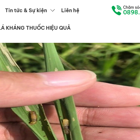
Chăm só
Tin tức & Sự kiện
Liên hệ
0898
LÁ KHÁNG THUỐC HIỆU QUẢ