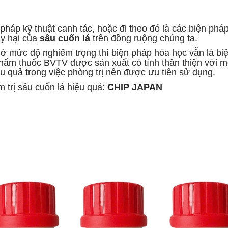
áp kỹ thuật canh tác, hoặc đi theo đó là các biện pháp
ây hại của
sâu cuốn lá
trên đồng ruộng chúng ta.
i ở mức độ nghiêm trọng thì biện pháp hóa học vẫn là b
hẩm thuốc BVTV được sản xuất có tính thân thiện với m
quả trong việc phòng trị nên được ưu tiên sử dụng.
 trị sâu cuốn lá hiệu quả:
CHIP JAPAN