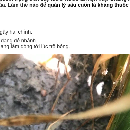
lúa. Làm thế nào để
quản lý sâu cuốn là kháng thuốc
gây hại chính:
a đang đẻ nhánh.
đang làm đòng tới lúc trổ bông.