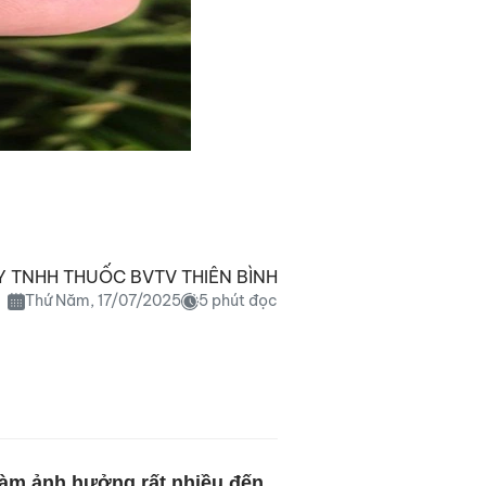
 TNHH THUỐC BVTV THIÊN BÌNH
Thứ Năm, 17/07/2025
5 phút đọc
 làm ảnh hưởng rất nhiều đến