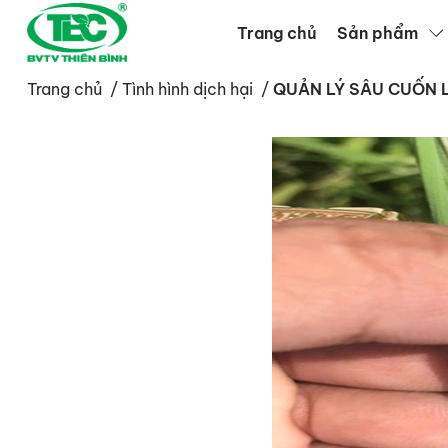
Trang chủ
Sản phẩm
Trang chủ
/
Tình hình dịch hại
/
QUẢN LÝ SÂU CUỐN 