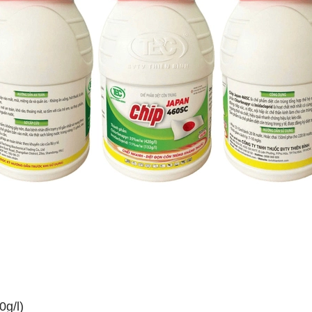
0g/l)