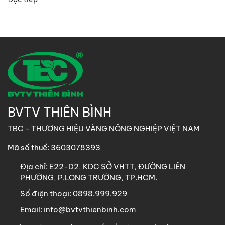
BVTV THIÊN BÌNH
TBC - THƯƠNG HIỆU VÀNG NÔNG NGHIỆP VIỆT NAM
Mã số thuế: 3603078393
Địa chỉ:
E22-D2, KDC SỞ VHTT, ĐƯỜNG LIÊN
PHƯỜNG, P.LONG TRƯỜNG, TP.HCM.
Số điện thoại:
0898.999.929
Email:
info@bvtvthienbinh.com