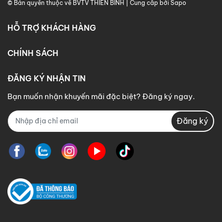
© Bản quyền thuộc về BVTV THIÊN BÌNH | Cung cấp bởi Sapo
HỖ TRỢ KHÁCH HÀNG
CHÍNH SÁCH
ĐĂNG KÝ NHẬN TIN
Bạn muốn nhận khuyến mãi đặc biệt? Đăng ký ngay.
Đăng ký