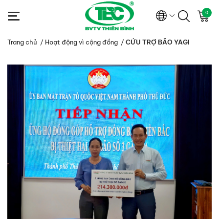
0
Trang chủ
/
Hoạt động vì cộng đồng
/
CỨU TRỢ BÃO YAGI