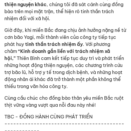
thiện nguyện khác
, chúng tôi đã sát cánh cùng đồng
bào trên mọi mặt trận, thể hiện rõ tinh thần trách
nhiệm đối với xã hội.
Giờ đây, khi miền Bắc đang chịu ảnh hưởng nặng nề từ
cơn bão Yagi, mỗi thành viên của công ty tiếp tục
phát huy
tinh thần trách nhiệm ấy
. Với phương
châm
“Kinh doanh gắn liền với trách nhiệm xã
hội,”
Thiên Bình cam kết tiếp tục duy trì và phát triển
những hoạt động thiện nguyện, các chương trình cứu
trợ bão lũ, hỗ trợ y tế trong dịch bệnh, và những hoạt
động nhân ái khác đã trở thành một phần không thể
thiếu trong văn hóa công ty.
Cùng cầu chúc cho đồng bào thân yêu miền Bắc ruột
thịt vững vàng vượt qua nỗi đau này nhé!
TBC - ĐỒNG HÀNH CÙNG PHÁT TRIỂN
-----------------------------------------
------------