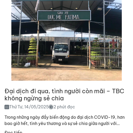
Đại dịch đi qua, tình người còn mãi – TBC
không ngừng sẻ chia
Thứ Tư, 14/05/2025
2 phút đọc
Trong những ngày đầy biến động do đại dịch COVID-19, hơn
bao giờ hết, tình yêu thương và sự sẻ chia giữa người với
người trở...
Đọc tiếp