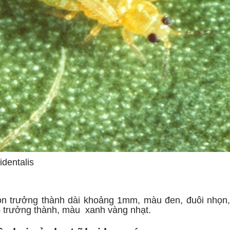
identalis
 con trưởng thành dài khoảng 1mm, màu đen, đuôi nhọn,
ọ trưởng thành, màu xanh vàng nhạt.