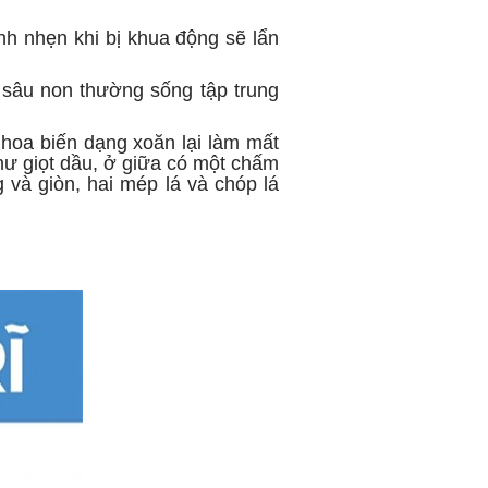
h nhẹn khi bị khua động sẽ lẩn
à sâu non thường sống tập trung
 hoa biến dạng xoăn lại làm mất
như giọt dầu, ở giữa có một chấm
 và giòn, hai mép lá và chóp lá