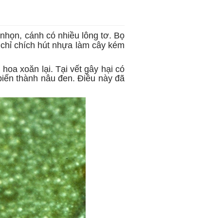
nhọn, cánh có nhiều lông tơ. Bọ
chỉ chích hút nhựa làm cây kém
hoa xoăn lại. Tại vết gây hại có
biến thành nâu đen. Điều này đã