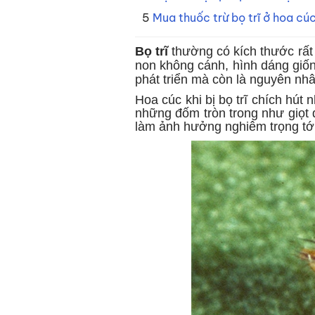
Mua thuốc trừ bọ trĩ ở hoa c
Bọ trĩ
thường có kích thước rất
non không cánh, hình dáng giố
phát triển mà còn là nguyên nhân
Hoa cúc khi bị bọ trĩ chích hút
những đốm tròn trong như giọt 
làm ảnh hưởng nghiêm trọng tớ