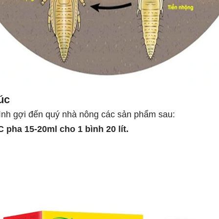
cúc
 Bình gợi đến quý nhà nông các sản phẩm sau:
ha 15-20ml cho 1 bình 20 lít.