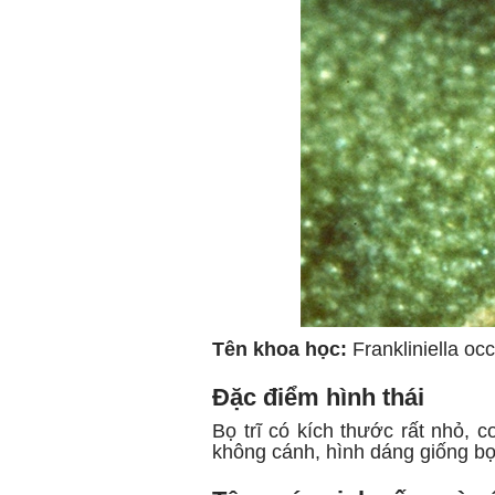
Tên khoa học:
Frankliniella occ
Đặc điểm hình thái
Bọ trĩ có kích thước rất nhỏ,
không cánh, hình dáng giống b