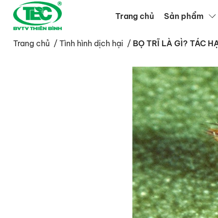
Trang chủ
Sản phẩm
Trang chủ
/
Tình hình dịch hại
/
BỌ TRĨ LÀ GÌ? TÁC H