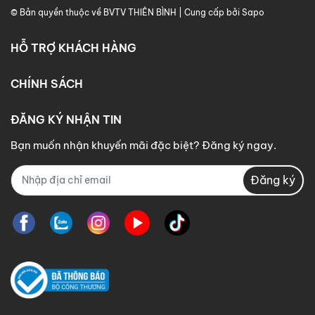
© Bản quyền thuộc về BVTV THIÊN BÌNH | Cung cấp bởi Sapo
HỖ TRỢ KHÁCH HÀNG
CHÍNH SÁCH
ĐĂNG KÝ NHẬN TIN
Bạn muốn nhận khuyến mãi đặc biệt? Đăng ký ngay.
Đăng ký