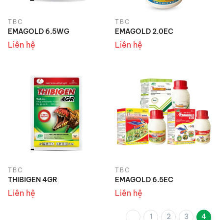
TBC
TBC
EMAGOLD 6.5WG
EMAGOLD 2.0EC
Liên hệ
Liên hệ
TBC
TBC
THIBIGEN 4GR
EMAGOLD 6.5EC
Liên hệ
Liên hệ
1
2
3
4