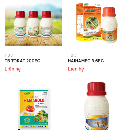
TBC
TBC
TB TORAT 200EC
HAIHAMEC 3.6EC
Liên hệ
Liên hệ