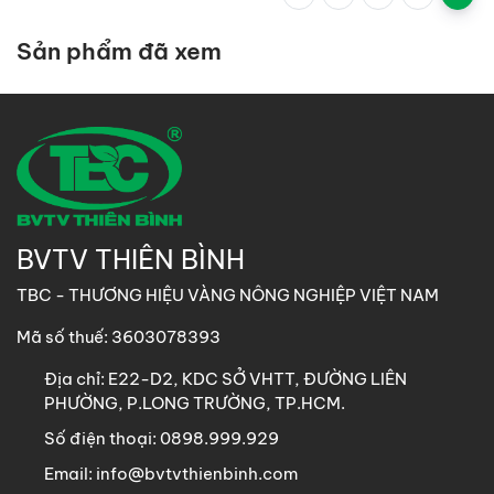
Sản phẩm đã xem
BVTV THIÊN BÌNH
TBC - THƯƠNG HIỆU VÀNG NÔNG NGHIỆP VIỆT NAM
Mã số thuế: 3603078393
Địa chỉ:
E22-D2, KDC SỞ VHTT, ĐƯỜNG LIÊN
PHƯỜNG, P.LONG TRƯỜNG, TP.HCM.
Số điện thoại:
0898.999.929
Email:
info@bvtvthienbinh.com